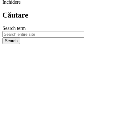
Închidere
Căutare
Search term