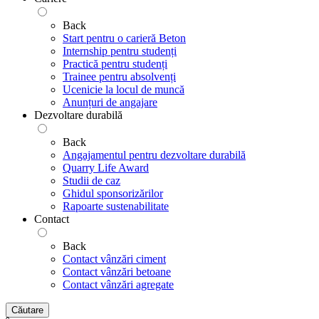
Back
Start pentru o carieră Beton
Internship pentru studenți
Practică pentru studenți
Trainee pentru absolvenți
Ucenicie la locul de muncă
Anunțuri de angajare
Dezvoltare durabilă
Back
Angajamentul pentru dezvoltare durabilă
Quarry Life Award
Studii de caz
Ghidul sponsorizărilor
Rapoarte sustenabilitate
Contact
Back
Contact vânzări ciment
Contact vânzări betoane
Contact vânzări agregate
Căutare