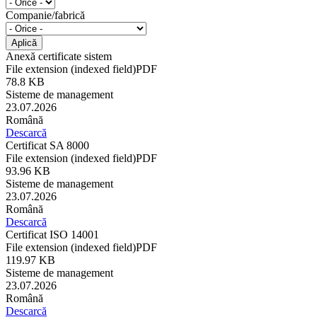
Companie/fabrică
Anexă certificate sistem
File extension (indexed field)
PDF
78.8 KB
Sisteme de management
23.07.2026
Română
Descarcă
Certificat SA 8000
File extension (indexed field)
PDF
93.96 KB
Sisteme de management
23.07.2026
Română
Descarcă
Certificat ISO 14001
File extension (indexed field)
PDF
119.97 KB
Sisteme de management
23.07.2026
Română
Descarcă