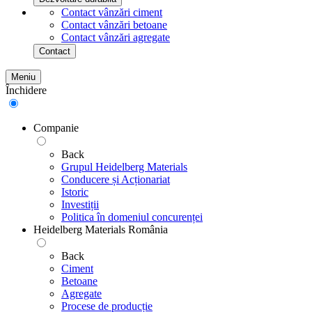
Contact vânzări ciment
Contact vânzări betoane
Contact vânzări agregate
Contact
Meniu
Închidere
Companie
Back
Grupul Heidelberg Materials
Conducere și Acționariat
Istoric
Investiții
Politica în domeniul concurenței
Heidelberg Materials România
Back
Ciment
Betoane
Agregate
Procese de producție