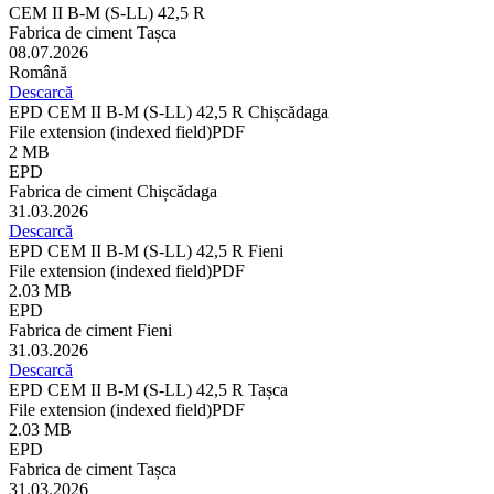
CEM II B-M (S-LL) 42,5 R
Fabrica de ciment Tașca
08.07.2026
Română
Descarcă
EPD CEM II B-M (S-LL) 42,5 R Chișcădaga
File extension (indexed field)
PDF
2 MB
EPD
Fabrica de ciment Chișcădaga
31.03.2026
Descarcă
EPD CEM II B-M (S-LL) 42,5 R Fieni
File extension (indexed field)
PDF
2.03 MB
EPD
Fabrica de ciment Fieni
31.03.2026
Descarcă
EPD CEM II B-M (S-LL) 42,5 R Tașca
File extension (indexed field)
PDF
2.03 MB
EPD
Fabrica de ciment Tașca
31.03.2026