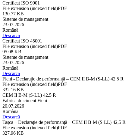
Certificat ISO 9001
File extension (indexed field)
PDF
130.77 KB
Sisteme de management
23.07.2026
Română
Descarcă
Certificat ISO 45001
File extension (indexed field)
PDF
95.08 KB
Sisteme de management
23.07.2026
Română
Descarcă
Fieni - Declarație de performanță – CEM II B-M (S-LL) 42,5 R
File extension (indexed field)
PDF
332.16 KB
CEM II B-M (S-LL) 42,5 R
Fabrica de ciment Fieni
20.07.2026
Română
Descarcă
Tașca – Declarație de performanță – CEM II B-M (S-LL) 42,5 R
File extension (indexed field)
PDF
327.96 KB