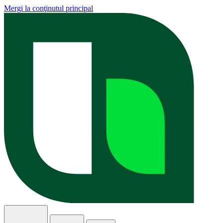
Mergi la conţinutul principal