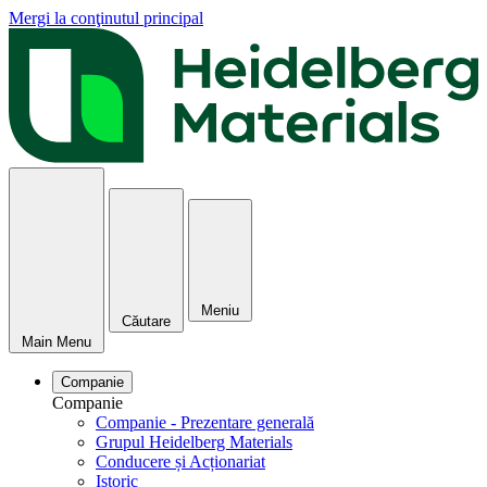
Mergi la conţinutul principal
Meniu
Căutare
Main Menu
Companie
Companie
Companie - Prezentare generală
Grupul Heidelberg Materials
Conducere și Acționariat
Istoric