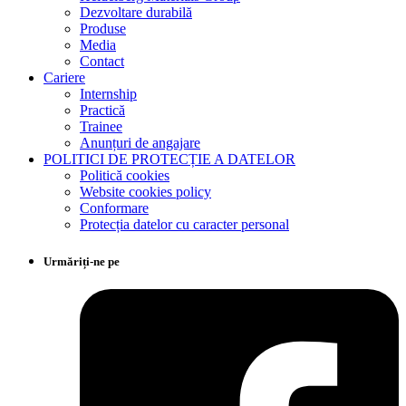
Dezvoltare durabilă
Produse
Media
Contact
Cariere
Internship
Practică
Trainee
Anunțuri de angajare
POLITICI DE PROTECȚIE A DATELOR
Politică cookies
Website cookies policy
Conformare
Protecția datelor cu caracter personal
Urmăriți-ne pe