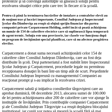
protesteze şi să convingă autorităţile să găsească soluţii pentru
rezolvarea situaţiei critice prin care trec în fiecare zi la şcoală.
Pentru că până la terminarea lucrărilor de instalare a centralelor elevii au
de susţinut teze şi lucrări importante, Consiliul Judeţean şi Inspectoratul
Şcolar din Dâmboviţa au reuşit să obţină sprijin financiar din partea
companiei private Carpatcement Holding, astfel încât să poată achiziţiona
un număr de 154 de calorifere electrice care să suplinească lipsa temporară
de agent termic. Soluţia este una provizorie, iar clasele vor funcţiona după
un program de învăţământ special planificat, care să nu afecteze pregătirea
elevilor.
Carpatcement a donat suma necesară achiziţionării celor 154 de
calorifere către Consiliul Judeţean Dâmboviţa, care au fost deja
distribuite în şcoli. Deşi parteneriatul a fost stabilit între Inspectoratul
Şcolar Judeţean şi Carpatcement, procedurile legale nu permiteau
recepţionarea donaţiei în bani într-un timp atât de scurt. Preşedintele
Consiliului Judeţean împreună cu managementul Companiei au
reacţionat prompt şi s-au implicat în rezolvarea crizei.
Carpatcement salută şi iniţiativa consilierilor târgovişteni care au
aprobat duminică, 08 decembrie 2013, alocarea sumei de 100.000
de lei pentru achiziţionarea altor 200 de calorifere care vor ajunge în
instituţiile de învăţământ. Prin contribuţiile companiei Carpatcement
şi ale Consiliului Judeţean Târgovişte s-a reuşit depăşirea blocajului
instituţional, iar copiii vor putea să meargă la şcoală fără să mai