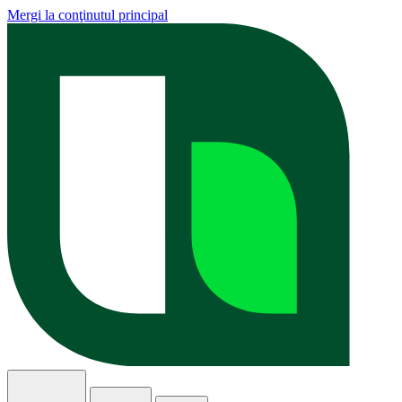
Mergi la conţinutul principal