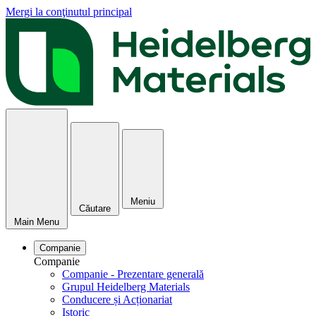
Mergi la conţinutul principal
Meniu
Căutare
Main Menu
Companie
Companie
Companie - Prezentare generală
Grupul Heidelberg Materials
Conducere și Acționariat
Istoric