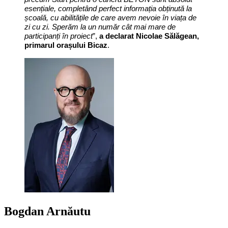
esențiale, completând perfect informația obținută la
școală, cu abilitățile de care avem nevoie în viața de
zi cu zi. Sperăm la un număr cât mai mare de
participanți în proiect
”,
a declarat Nicolae Sălăgean,
primarul orașului Bicaz
.
Bogdan Arnăutu