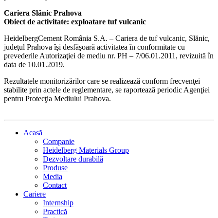
Cariera Slănic Prahova
Obiect de activitate: exploatare tuf vulcanic
HeidelbergCement România S.A. – Cariera de tuf vulcanic, Slănic,
judeţul Prahova îşi desfăşoară activitatea în conformitate cu
prevederile Autorizaţiei de mediu nr. PH – 7/06.01.2011, revizuită în
data de 10.01.2019.
Rezultatele monitorizărilor care se realizează conform frecvenţei
stabilite prin actele de reglementare, se raportează periodic Agenţiei
pentru Protecţia Mediului Prahova.
Acasă
Companie
Heidelberg Materials Group
Dezvoltare durabilă
Produse
Media
Contact
Cariere
Internship
Practică