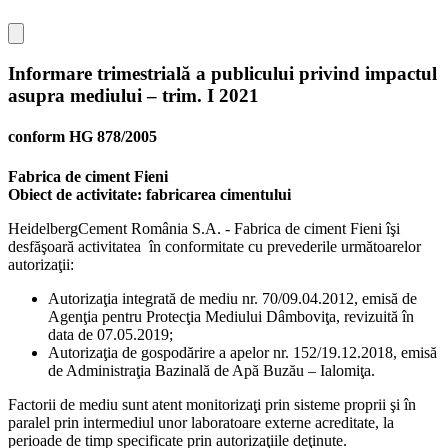
Informare trimestrială a publicului privind impactul
asupra mediului – trim. I 2021
conform HG 878/2005
Fabrica de ciment Fieni
Obiect de activitate: fabricarea cimentului
HeidelbergCement România S.A. - Fabrica de ciment Fieni îşi
desfăşoară activitatea în conformitate cu prevederile următoarelor
autorizaţii:
Autorizaţia integrată de mediu nr. 70/09.04.2012, emisă de
Agenţia pentru Protecţia Mediului Dâmboviţa, revizuită în
data de 07.05.2019;
Autorizaţia de gospodărire a apelor nr. 152/19.12.2018, emisă
de Administraţia Bazinală de Apă Buzău – Ialomiţa.
Factorii de mediu sunt atent monitorizaţi prin sisteme proprii şi în
paralel prin intermediul unor laboratoare externe acreditate, la
perioade de timp specificate prin autorizaţiile deţinute.