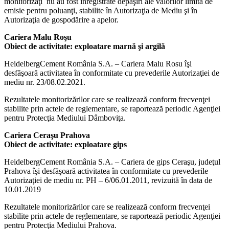
monitorizaţi nu au fost înregistrate depăşiri ale valorilor limită de
emisie pentru poluanţi, stabilite în Autorizaţia de Mediu şi în
Autorizaţia de gospodărire a apelor.
Cariera Malu Roşu
Obiect de activitate: exploatare marnă şi argilă
HeidelbergCement România S.A. – Cariera Malu Rosu îşi
desfăşoară activitatea în conformitate cu prevederile Autorizaţiei de
mediu nr. 23/08.02.2021.
Rezultatele monitorizărilor care se realizează conform frecvenţei
stabilite prin actele de reglementare, se raportează periodic Agenţiei
pentru Protecţia Mediului Dâmboviţa.
Cariera Ceraşu Prahova
Obiect de activitate: exploatare gips
HeidelbergCement România S.A. – Cariera de gips Ceraşu, judeţul
Prahova îşi desfăşoară activitatea în conformitate cu prevederile
Autorizaţiei de mediu nr. PH – 6/06.01.2011, revizuită în data de
10.01.2019
Rezultatele monitorizărilor care se realizează conform frecvenţei
stabilite prin actele de reglementare, se raportează periodic Agenţiei
pentru Protecţia Mediului Prahova.