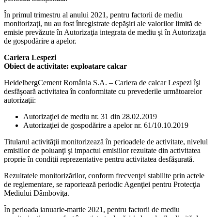
În primul trimestru al anului 2021, pentru factorii de mediu
monitorizaţi, nu au fost înregistrate depăşiri ale valorilor limită de
emisie prevăzute în Autorizaţia integrata de mediu şi în Autorizaţia
de gospodărire a apelor.
Cariera Lespezi
Obiect de activitate: exploatare calcar
HeidelbergCement România S.A. – Cariera de calcar Lespezi îşi
desfăşoară activitatea în conformitate cu prevederile următoarelor
autorizaţii:
Autorizaţiei de mediu nr. 31 din 28.02.2019
Autorizaţiei de gospodărire a apelor nr. 61/10.10.2019
Titularul activităţii monitorizează în perioadele de activitate, nivelul
emisiilor de poluanţi şi impactul emisiilor rezultate din activitatea
proprie în condiţii reprezentative pentru activitatea desfăşurată.
Rezultatele monitorizărilor, conform frecvenţei stabilite prin actele
de reglementare, se raportează periodic Agenţiei pentru Protecţia
Mediului Dâmboviţa.
În perioada ianuarie-martie 2021, pentru factorii de mediu