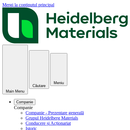
Mergi la conţinutul principal
Meniu
Căutare
Main Menu
Companie
Companie
Companie - Prezentare generală
Grupul Heidelberg Materials
Conducere și Acționariat
Istoric