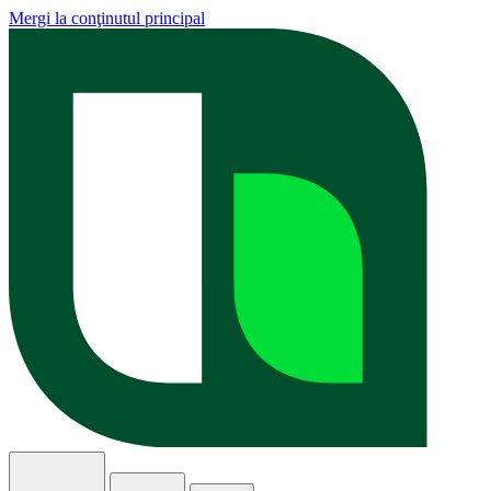
Mergi la conţinutul principal