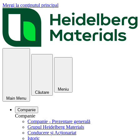
Mergi la conţinutul principal
Meniu
Căutare
Main Menu
Companie
Companie
Companie - Prezentare generală
Grupul Heidelberg Materials
Conducere și Acționariat
Istoric