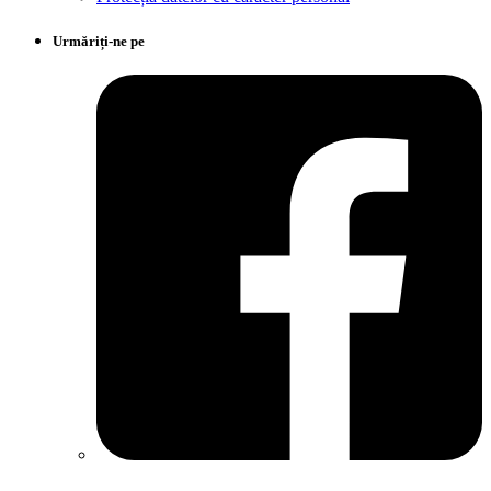
Urmăriți-ne pe