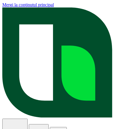
Mergi la conţinutul principal