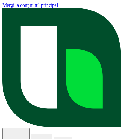
Mergi la conţinutul principal