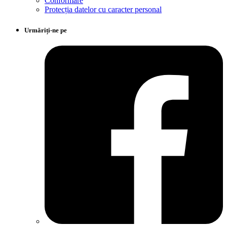
Conformare
Protecția datelor cu caracter personal
Urmăriți-ne pe