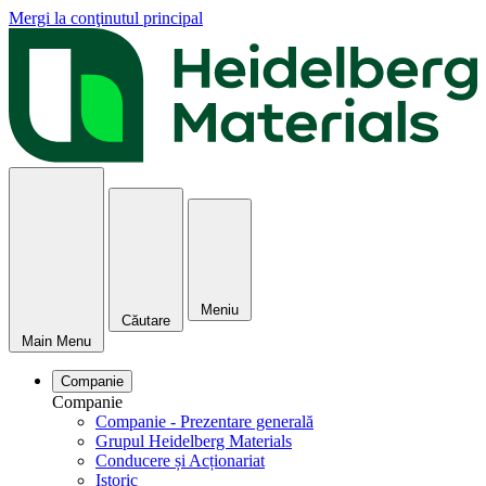
Mergi la conţinutul principal
Meniu
Căutare
Main Menu
Companie
Companie
Companie - Prezentare generală
Grupul Heidelberg Materials
Conducere și Acționariat
Istoric