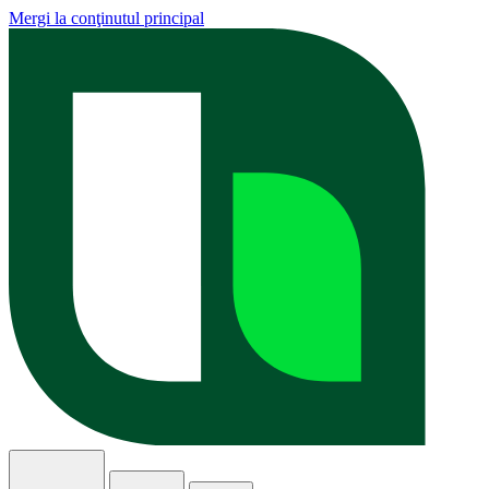
Mergi la conţinutul principal