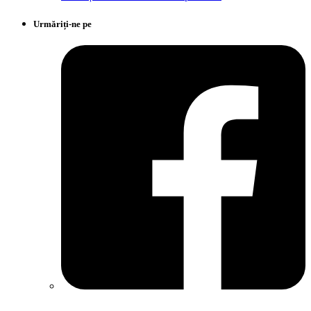
Urmăriți-ne pe