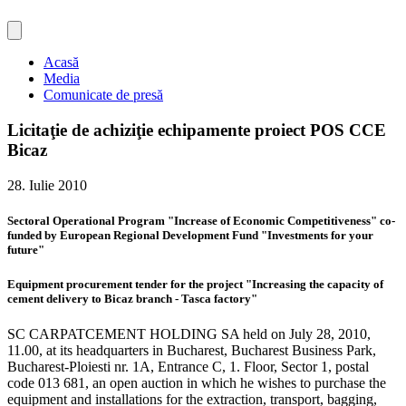
Acasă
Media
Comunicate de presă
Licitaţie de achiziţie echipamente proiect POS CCE
Bicaz
28. Iulie 2010
Sectoral Operational Program "Increase of Economic Competitiveness" co-
funded by European Regional Development Fund "Investments for your
future"
Equipment procurement tender for the project "Increasing the capacity of
cement delivery to Bicaz branch - Tasca factory"
SC CARPATCEMENT HOLDING SA held on July 28, 2010,
11.00, at its headquarters in Bucharest, Bucharest Business Park,
Bucharest-Ploiesti nr. 1A, Entrance C, 1. Floor, Sector 1, postal
code 013 681, an open auction in which he wishes to purchase the
equipment and installations for the extraction, transport, bagging,