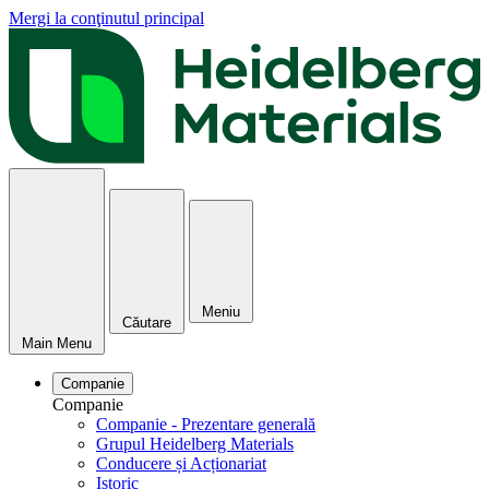
Mergi la conţinutul principal
Meniu
Căutare
Main Menu
Companie
Companie
Companie - Prezentare generală
Grupul Heidelberg Materials
Conducere și Acționariat
Istoric