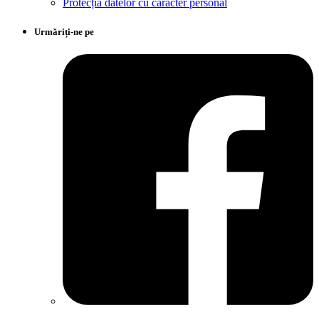
Protecția datelor cu caracter personal
Urmăriți-ne pe