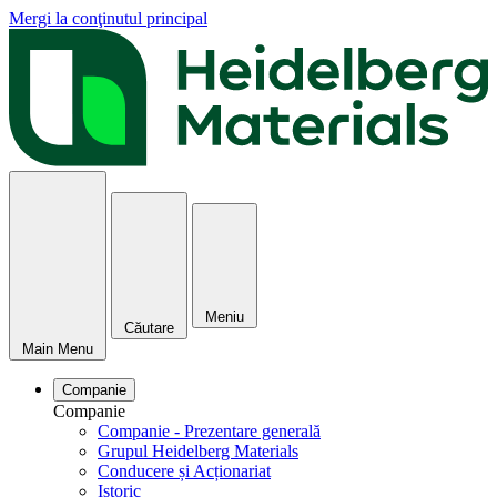
Mergi la conţinutul principal
Meniu
Căutare
Main Menu
Companie
Companie
Companie - Prezentare generală
Grupul Heidelberg Materials
Conducere și Acționariat
Istoric