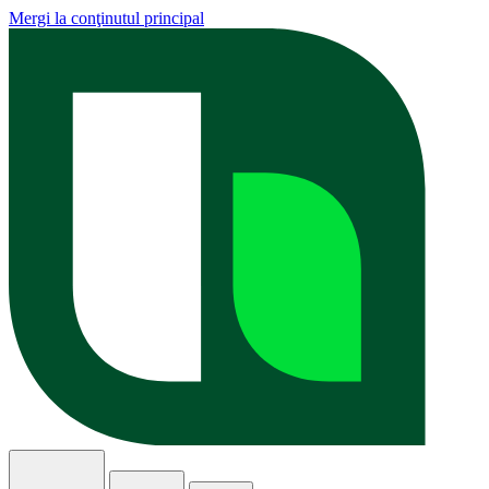
Mergi la conţinutul principal