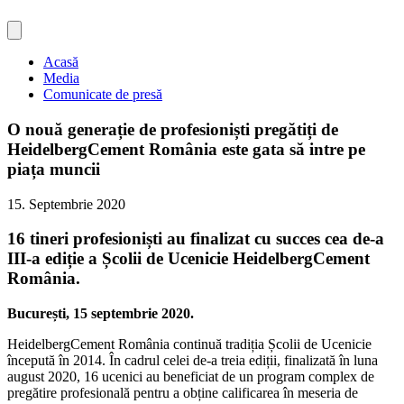
Acasă
Media
Comunicate de presă
O nouă generație de profesioniști pregătiți de
HeidelbergCement România este gata să intre pe
piața muncii
15. Septembrie 2020
16 tineri profesioniști au finalizat cu succes cea de-a
III-a ediție a Școlii de Ucenicie HeidelbergCement
România.
București, 15 septembrie 2020.
HeidelbergCement România continuă tradiția Școlii de Ucenicie
începută în 2014. În cadrul celei de-a treia ediții, finalizată în luna
august 2020, 16 ucenici au beneficiat de un program complex de
pregătire profesională pentru a obține calificarea în meseria de