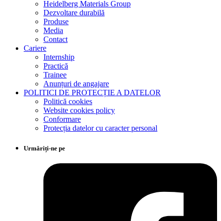
Heidelberg Materials Group
Dezvoltare durabilă
Produse
Media
Contact
Cariere
Internship
Practică
Trainee
Anunțuri de angajare
POLITICI DE PROTECȚIE A DATELOR
Politică cookies
Website cookies policy
Conformare
Protecția datelor cu caracter personal
Urmăriți-ne pe