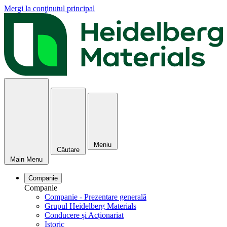
Mergi la conţinutul principal
Meniu
Căutare
Main Menu
Companie
Companie
Companie - Prezentare generală
Grupul Heidelberg Materials
Conducere și Acționariat
Istoric