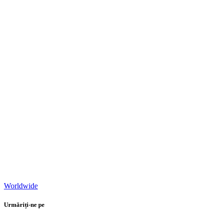
Worldwide
Urmăriți-ne pe