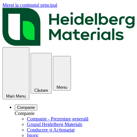
Mergi la conţinutul principal
Meniu
Căutare
Main Menu
Companie
Companie
Companie - Prezentare generală
Grupul Heidelberg Materials
Conducere și Acționariat
Istoric