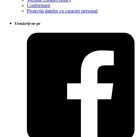
Conformare
Protecția datelor cu caracter personal
Urmăriți-ne pe