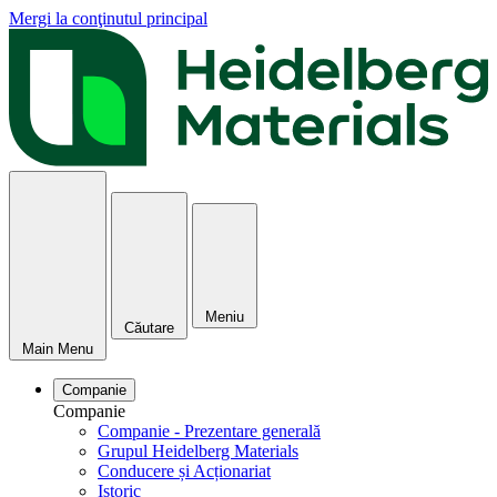
Mergi la conţinutul principal
Meniu
Căutare
Main Menu
Companie
Companie
Companie - Prezentare generală
Grupul Heidelberg Materials
Conducere și Acționariat
Istoric