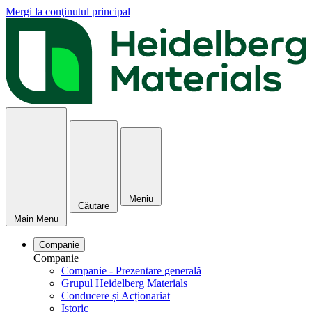
Mergi la conţinutul principal
Meniu
Căutare
Main Menu
Companie
Companie
Companie - Prezentare generală
Grupul Heidelberg Materials
Conducere și Acționariat
Istoric