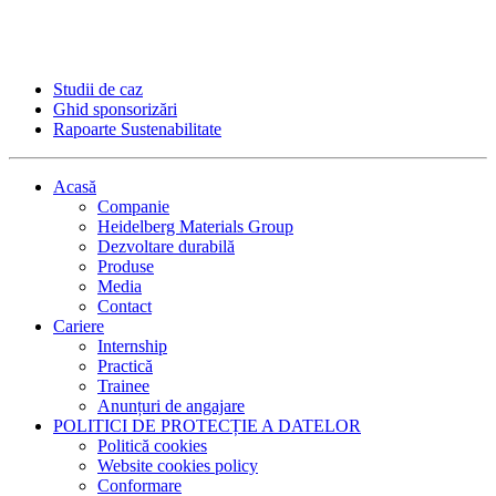
Studii de caz
Ghid sponsorizări
Rapoarte Sustenabilitate
Acasă
Companie
Heidelberg Materials Group
Dezvoltare durabilă
Produse
Media
Contact
Cariere
Internship
Practică
Trainee
Anunțuri de angajare
POLITICI DE PROTECȚIE A DATELOR
Politică cookies
Website cookies policy
Conformare