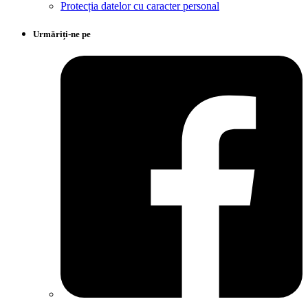
Protecția datelor cu caracter personal
Urmăriți-ne pe