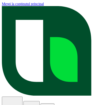
Mergi la conţinutul principal