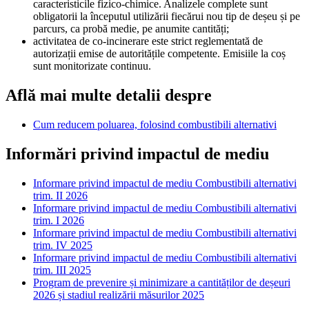
caracteristicile fizico-chimice. Analizele complete sunt
obligatorii la începutul utilizării fiecărui nou tip de deșeu și pe
parcurs, ca probă medie, pe anumite cantități;
activitatea de co-incinerare este strict reglementată de
autorizații emise de autoritățile competente. Emisiile la coș
sunt monitorizate continuu.
Află mai multe detalii despre
Cum reducem poluarea, folosind combustibili alternativi
Informări privind impactul de mediu
Informare privind impactul de mediu Combustibili alternativi
trim. II 2026
Informare privind impactul de mediu Combustibili alternativi
trim. I 2026
Informare privind impactul de mediu Combustibili alternativi
trim. IV 2025
Informare privind impactul de mediu Combustibili alternativi
trim. III 2025
Program de prevenire și minimizare a cantităților de deșeuri
2026 și stadiul realizării măsurilor 2025