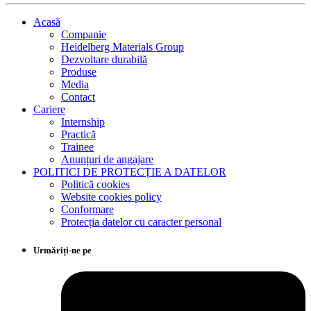
Acasă
Companie
Heidelberg Materials Group
Dezvoltare durabilă
Produse
Media
Contact
Cariere
Internship
Practică
Trainee
Anunțuri de angajare
POLITICI DE PROTECȚIE A DATELOR
Politică cookies
Website cookies policy
Conformare
Protecția datelor cu caracter personal
Urmăriți-ne pe