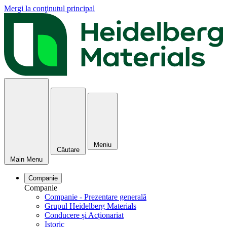
Mergi la conţinutul principal
Meniu
Căutare
Main Menu
Companie
Companie
Companie - Prezentare generală
Grupul Heidelberg Materials
Conducere și Acționariat
Istoric